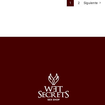
1
2
Siguiente