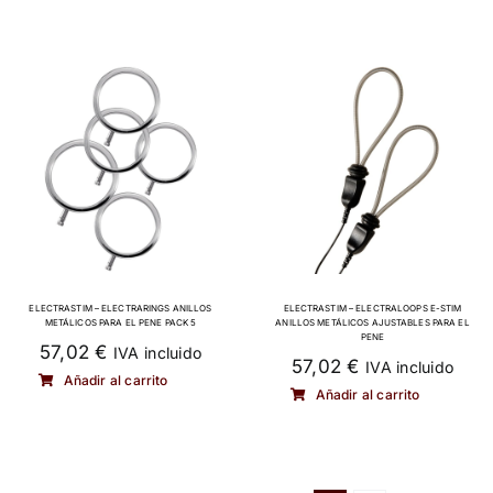
ELECTRASTIM – ELECTRARINGS ANILLOS
ELECTRASTIM – ELECTRALOOPS E-STIM
METÁLICOS PARA EL PENE PACK 5
ANILLOS METÁLICOS AJUSTABLES PARA EL
PENE
57,02
€
IVA incluido
57,02
€
IVA incluido
Añadir al carrito
Añadir al carrito