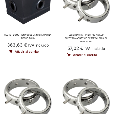
SECRET DOME – KINK CLUB LA NICHE CABINA
ELECTRASTIM – PRESTIGE ANILLO
NEGRO ROJO
ELECTROMAGNÉTICO DE METAL PARA EL
PENE 50 MM
363,63
€
IVA incluido
57,02
€
IVA incluido
Añadir al carrito
Añadir al carrito