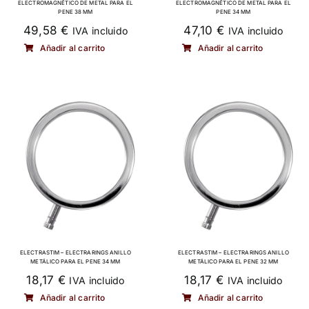
ELECTROMAGNÉTICO DE METAL PARA EL
ELECTROMAGNÉTICO DE METAL PARA EL
PENE 38 MM
PENE 34 MM
49,58
€
47,10
€
IVA incluido
IVA incluido
Añadir al carrito
Añadir al carrito
ELECTRASTIM – ELECTRARINGS ANILLO
ELECTRASTIM – ELECTRARINGS ANILLO
METÁLICO PARA EL PENE 34 MM
METÁLICO PARA EL PENE 32 MM
18,17
€
18,17
€
IVA incluido
IVA incluido
Añadir al carrito
Añadir al carrito