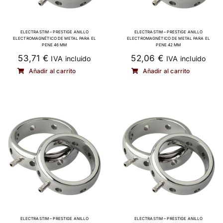
ELECTRASTIM – PRESTIGE ANILLO
ELECTRASTIM – PRESTIGE ANILLO
ELECTROMAGNÉTICO DE METAL PARA EL
ELECTROMAGNÉTICO DE METAL PARA EL
PENE 46 MM
PENE 42 MM
53,71
€
52,06
€
IVA incluido
IVA incluido
Añadir al carrito
Añadir al carrito
ELECTRASTIM – PRESTIGE ANILLO
ELECTRASTIM – PRESTIGE ANILLO