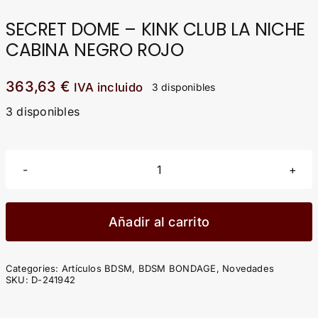
SECRET DOME – KINK CLUB LA NICHE
CABINA NEGRO ROJO
363,63
€
IVA incluido
3 disponibles
3 disponibles
SECRET
DOME
-
Añadir al carrito
KINK
CLUB
Categories:
Artículos BDSM
,
BDSM BONDAGE
,
Novedades
LA
SKU:
D-241942
NICHE
CABINA