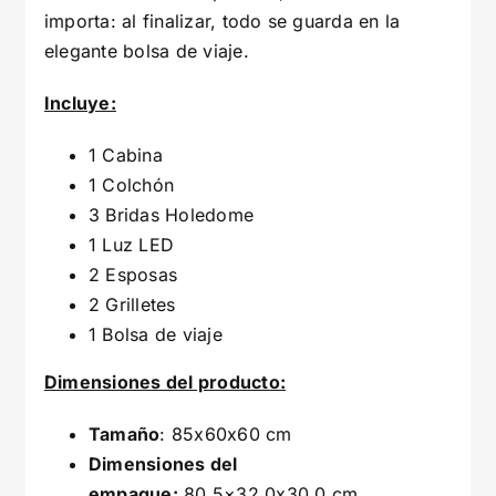
importa: al finalizar, todo se guarda en la
elegante bolsa de viaje.
Incluye:
1 Cabina
1 Colchón
3 Bridas Holedome
1 Luz LED
2 Esposas
2 Grilletes
1 Bolsa de viaje
Dimensiones del producto:
Tamaño
: 85x60x60 cm
Dimensiones del
empaque:
80.5×32.0x30.0 cm