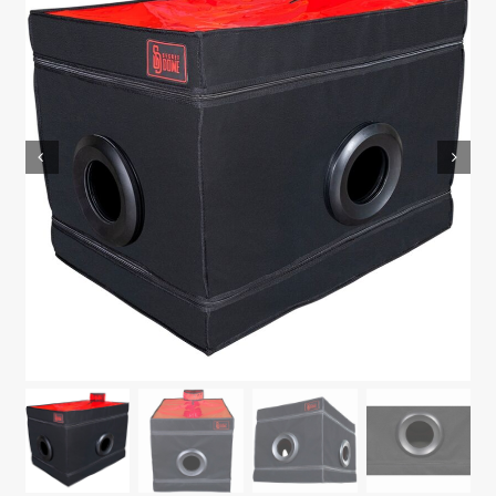
MODA & LENCERÍA
JUGUETES
CONTACTO
POLÍTICA DE PRIVACIDAD