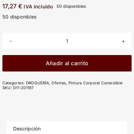
17,27
€
IVA incluido
50 disponibles
50 disponibles
SHUNGA
-
PINTURA
Añadir al carrito
CORPORAL
DE
Categories:
DROGUERÍA
,
Ofertas
,
Pintura Corporal Comestible
CHOCOLATE
SKU:
D11-201197
cantidad
Descripción