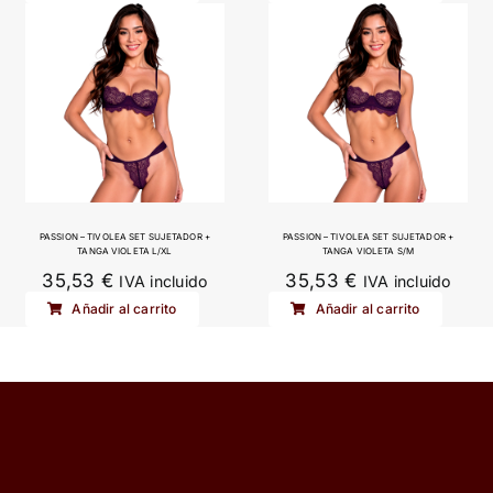
PASSION – TIVOLEA SET SUJETADOR +
PASSION – TIVOLEA SET SUJETADOR +
TANGA VIOLETA L/XL
TANGA VIOLETA S/M
35,53
€
35,53
€
IVA incluido
IVA incluido
Añadir al carrito
Añadir al carrito