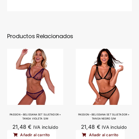
Productos Relacionados
PASSION – BELISSANA SET SUJETADOR +
PASSION – BELISSANA SET SUJETADOR +
TANGA VIOLETA S/M
TANGA NEGRO S/M
21,48
€
21,48
€
IVA incluido
IVA incluido
Añadir al carrito
Añadir al carrito