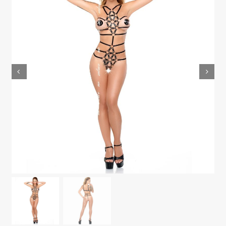
MODA & LENCERÍA
JUGUETES
CONTACTO
POLÍTICA DE PRIVACIDAD