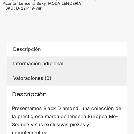
NEGRO
Picante
,
Lencería Sexy
,
MODA LENCERÍA
S/M
SKU:
D-221419-var
cantidad
Descripción
Información adicional
Valoraciones (0)
Descripción
Presentamos Black Diamond, una colección de
la prestigiosa marca de lencería Europea Me-
Seduce y sus exclusivas piezas y
complementos: