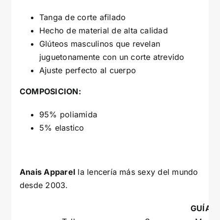
Tanga de corte afilado
Hecho de material de alta calidad
Glúteos masculinos que revelan
juguetonamente con un corte atrevido
Ajuste perfecto al cuerpo
COMPOSICION:
95% poliamida
5% elastico
Anais Apparel
la lencería más sexy del mundo
desde 2003.
GUÍA D