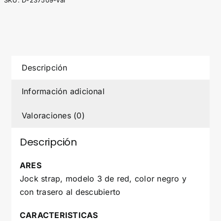
SKU:
D-237509-var
(III)
S
cantidad
Descripción
Información adicional
Valoraciones (0)
Descripción
ARES
Jock strap, modelo 3 de red, color negro y
con trasero al descubierto
CARACTERISTICAS