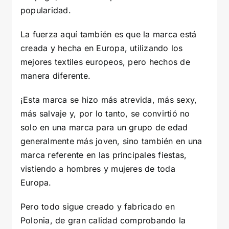
popularidad.
La fuerza aquí también es que la marca está
creada y hecha en Europa, utilizando los
mejores textiles europeos, pero hechos de
manera diferente.
¡Esta marca se hizo más atrevida, más sexy,
más salvaje y, por lo tanto, se convirtió no
solo en una marca para un grupo de edad
generalmente más joven, sino también en una
marca referente en las principales fiestas,
vistiendo a hombres y mujeres de toda
Europa.
Pero todo sigue creado y fabricado en
Polonia, de gran calidad comprobando la