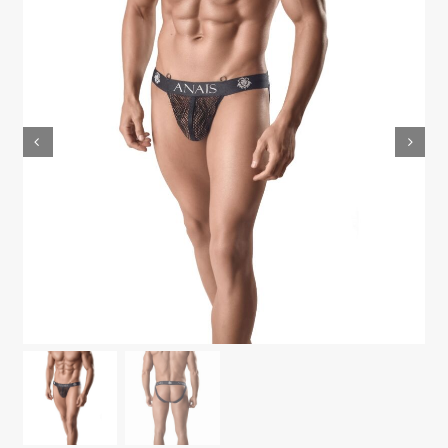
MODA & LENCERÍA
JUGUETES
CONTACTO
POLÍTICA DE PRIVACIDAD