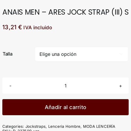
ANAIS MEN – ARES JOCK STRAP (III) S
13,21
€
IVA incluido
Talla

ANAIS
MEN
-
Añadir al carrito
ARES
JOCK
Categories:
Jockstraps
,
Lenceria Hombre
,
MODA LENCERÍA
STRAP