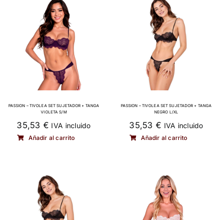
PASSION – TIVOLEA SET SUJETADOR + TANGA
PASSION – TIVOLEA SET SUJETADOR + TANGA
VIOLETA S/M
NEGRO L/XL
35,53
€
35,53
€
IVA incluido
IVA incluido
Añadir al carrito
Añadir al carrito