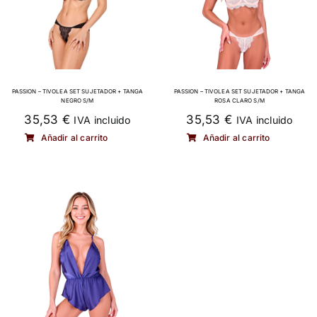
PASSION – TIVOLEA SET SUJETADOR + TANGA
PASSION – TIVOLEA SET SUJETADOR + TANGA
NEGRO S/M
ROSA CLARO S/M
35,53
€
35,53
€
IVA incluido
IVA incluido
Añadir al carrito
Añadir al carrito