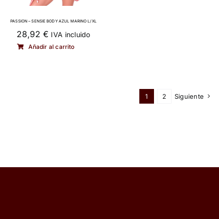
PASSION – SENSIE BODY AZUL MARINO L/XL
28,92
€
IVA incluido
Añadir al carrito
1
2
Siguiente