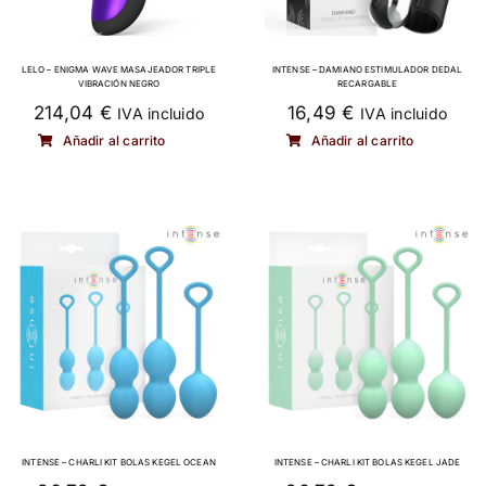
LELO – ENIGMA WAVE MASAJEADOR TRIPLE
INTENSE – DAMIANO ESTIMULADOR DEDAL
VIBRACIÓN NEGRO
RECARGABLE
214,04
€
16,49
€
IVA incluido
IVA incluido
Añadir al carrito
Añadir al carrito
INTENSE – CHARLI KIT BOLAS KEGEL OCEAN
INTENSE – CHARLI KIT BOLAS KEGEL JADE