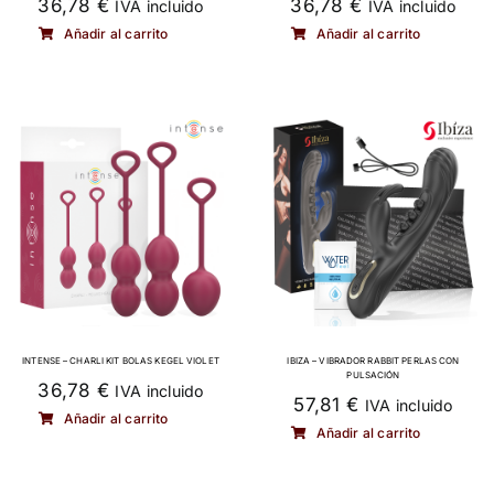
36,78
€
36,78
€
IVA incluido
IVA incluido
Añadir al carrito
Añadir al carrito
INTENSE – CHARLI KIT BOLAS KEGEL VIOLET
IBIZA – VIBRADOR RABBIT PERLAS CON
PULSACIÓN
36,78
€
IVA incluido
57,81
€
IVA incluido
Añadir al carrito
Añadir al carrito