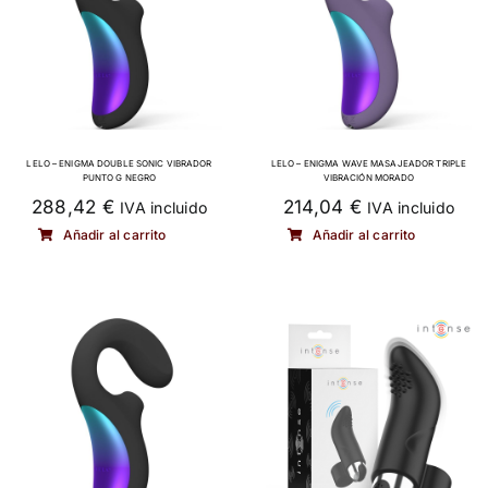
LELO – ENIGMA DOUBLE SONIC VIBRADOR
LELO – ENIGMA WAVE MASAJEADOR TRIPLE
PUNTO G NEGRO
VIBRACIÓN MORADO
288,42
€
214,04
€
IVA incluido
IVA incluido
Añadir al carrito
Añadir al carrito