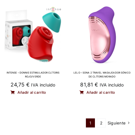
INTENSE – DONNIE ESTIMULADOR CLÍTORIS
LELO – SONA 2 TRAVEL MASAJEADOR SÓNICO
ROJO/VERDE
DE CLÍTORIS MORADO
24,75
€
81,81
€
IVA incluido
IVA incluido
Añadir al carrito
Añadir al carrito
1
2
Siguiente