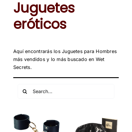
Juguetes
MODA & LENCERÍA
eróticos
JUGUETES
CONTACTO
Aquí encontrarás los Juguetes para Hombres
POLÍTICA DE PRIVACIDAD
más vendidos y lo más buscado en Wet
Secrets.
Buscar: