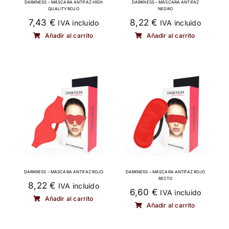
DARKNESS – MÁSCARA ANTIFAZ HIGH
DARKNESS – MÁSCARA ANTIFAZ
QUALITY ROJO
NEGRO
7,43
€
8,22
€
IVA incluido
IVA incluido
Añadir al carrito
Añadir al carrito
DARKNESS – MÁSCARA ANTIFAZ ROJO
DARKNESS – MÁSCARA ANTIFAZ ROJO
RECTO
8,22
€
IVA incluido
6,60
€
IVA incluido
Añadir al carrito
Añadir al carrito