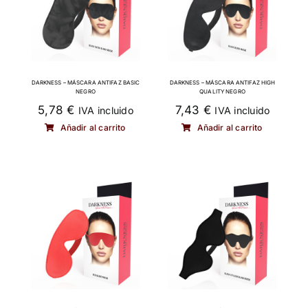
DARKNESS – MÁSCARA ANTIFAZ BASIC
DARKNESS – MÁSCARA ANTIFAZ HIGH
NEGRO
QUALITY NEGRO
5,78
€
7,43
€
IVA incluido
IVA incluido
Añadir al carrito
Añadir al carrito