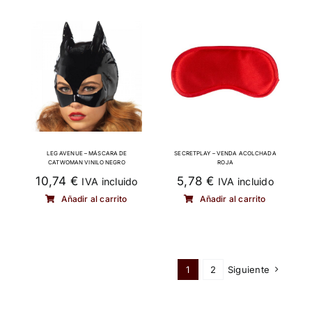
LEG AVENUE – MÁSCARA DE
SECRETPLAY – VENDA ACOLCHADA
CATWOMAN VINILO NEGRO
ROJA
10,74
€
5,78
€
IVA incluido
IVA incluido
Añadir al carrito
Añadir al carrito
1
2
Siguiente