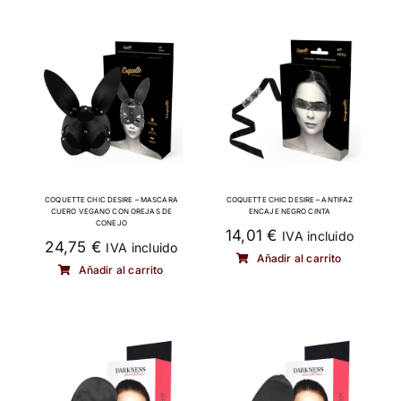
COQUETTE CHIC DESIRE – MASCARA
COQUETTE CHIC DESIRE – ANTIFAZ
CUERO VEGANO CON OREJAS DE
ENCAJE NEGRO CINTA
CONEJO
14,01
€
IVA incluido
24,75
€
IVA incluido
Añadir al carrito
Añadir al carrito